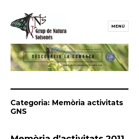
MENÚ
Grup de Natura del Solsonès
Categoria:
Memòria activitats
GNS
Memòria d’activitats 2011