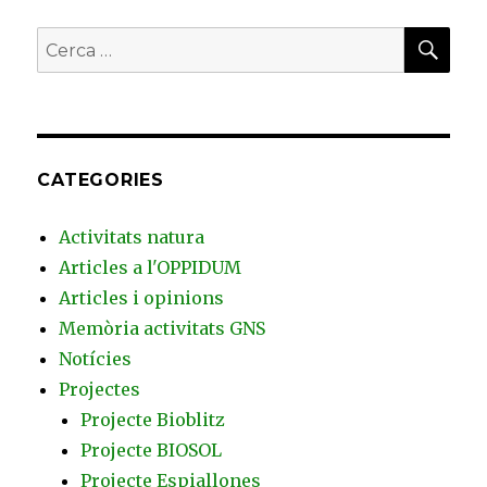
CER
Buscar
per:
CATEGORIES
Activitats natura
Articles a l'OPPIDUM
Articles i opinions
Memòria activitats GNS
Notícies
Projectes
Projecte Bioblitz
Projecte BIOSOL
Projecte Espiallones