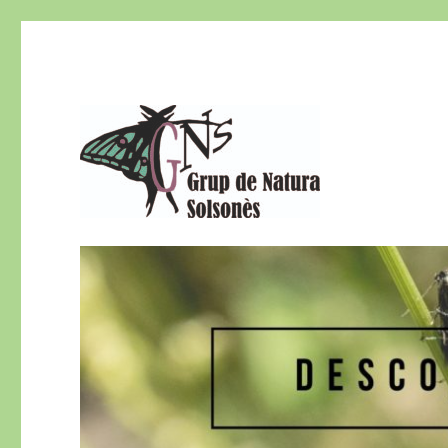
El Grup de Natura del Solsonès és una secció del Centre d
Grup de Natura del Sols