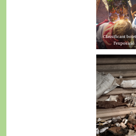
Classificant bole
l’exposició.