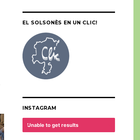
EL SOLSONÈS EN UN CLIC!
i
INSTAGRAM
Unable to get results