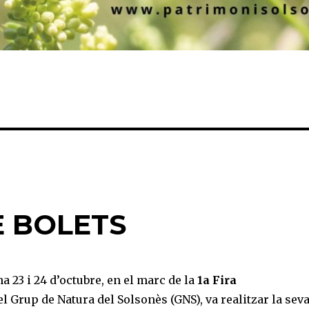
E BOLETS
a 23 i 24 d’octubre, en el marc de la
1a Fira
 el Grup de Natura del Solsonès (GNS), va realitzar la sev