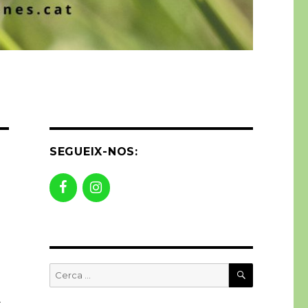
SEGUEIX-NOS:
CERCA
Buscar
per:
a