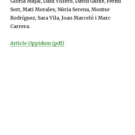
Glòria Mujal, Dani Villero, David Guixé, Fermí
Sort, Mati Morales, Núria Serena, Montse
Rodríguez, Sara Vila, Joan Marceló i Marc
Carrera.
Article Oppidum (pdf)