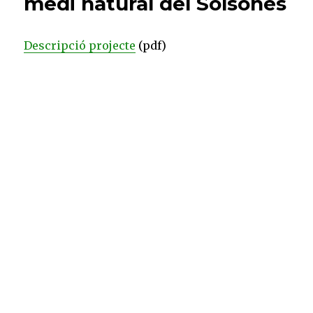
medi natural del Solsonès
Descripció projecte
(pdf)