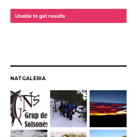
Unable to get results
NATGALERIA