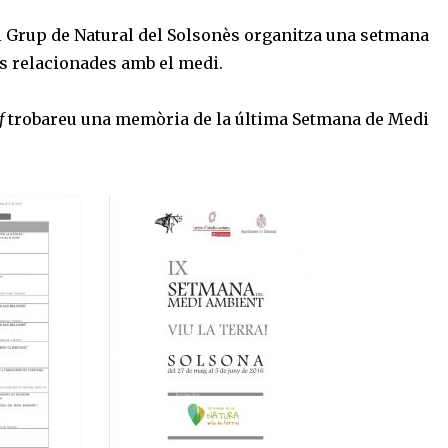
l Grup de Natural del Solsonès organitza una setmana
ts relacionades amb el medi.
f
trobareu una memòria de la última Setmana de Medi