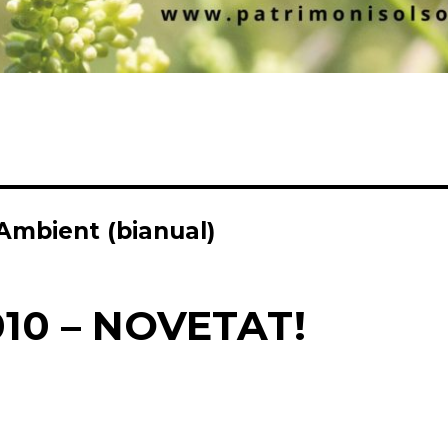
Ambient (bianual)
10 – NOVETAT!