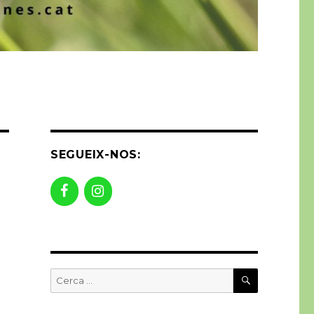
SEGUEIX-NOS:
CERCA
Buscar
per: