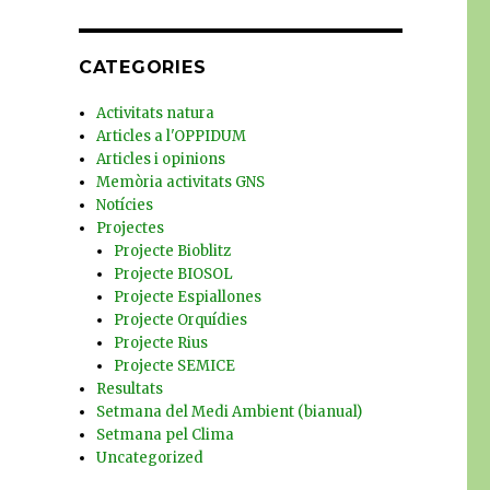
CATEGORIES
Activitats natura
Articles a l'OPPIDUM
Articles i opinions
Memòria activitats GNS
Notícies
Projectes
Projecte Bioblitz
Projecte BIOSOL
Projecte Espiallones
Projecte Orquídies
Projecte Rius
Projecte SEMICE
Resultats
Setmana del Medi Ambient (bianual)
Setmana pel Clima
Uncategorized