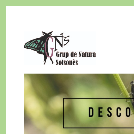
El Grup de Natura del Solsonès és una secció del Centre d
Grup de Natura del Sols