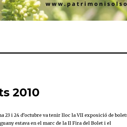
ts 2010
 23 i 24 d’octubre va tenir lloc la VII exposició de bolet
uany estava en el marc de la II Fira del Bolet i el