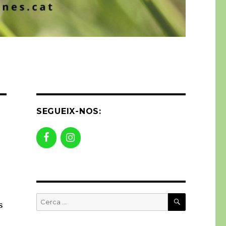
SEGUEIX-NOS:
CERCA
Buscar
s
per: