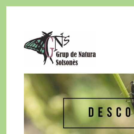
El Grup de Natura del Solsonès és una secció del Centre d
Grup de Natura del Sols