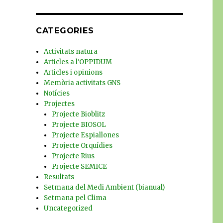
CATEGORIES
Activitats natura
Articles a l'OPPIDUM
Articles i opinions
Memòria activitats GNS
Notícies
Projectes
Projecte Bioblitz
Projecte BIOSOL
Projecte Espiallones
Projecte Orquídies
Projecte Rius
Projecte SEMICE
Resultats
Setmana del Medi Ambient (bianual)
Setmana pel Clima
Uncategorized