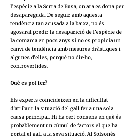
l’espècie a la Serra de Busa, on ara es dona per
desapareguda. De seguir amb aquesta
tendència tan acusada a la baixa, no és
agosarat predir la desaparició de l’espècie de
la comarca en pocs anys si no es propicia un
canvi de tendència amb mesures dràstiques i
algunes d’elles, perquè no dir-ho,
controvertides.
Què es pot fer?
Els experts coincideixen en la dificultat
d’atribuir la situació del gall fer a una sola
causa principal. Hi ha cert consens en què és
probablement un cúmul de factors el que ha
portat el gall a la seva situació. Al Solsonès