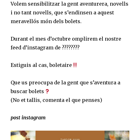
Volem sensibilitzar la gent aventurera, novells
i no tant novells, que s’endinsen a aquest
meravellós món dels bolets.⠀
⠀
Durant el mes d’octubre omplirem el nostre
feed d’instagram de ????????⠀
⠀
Estiguis al cas, boletaire
⠀
⠀
Que us preocupa de la gent que s’aventura a
buscar bolets
⠀
(No et tallis, comenta el que penses)⠀
post instagram⠀