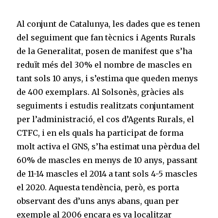
Al conjunt de Catalunya, les dades que es tenen
del seguiment que fan tècnics i Agents Rurals
de la Generalitat, posen de manifest que s’ha
reduït més del 30% el nombre de mascles en
tant sols 10 anys, i s’estima que queden menys
de 400 exemplars. Al Solsonès, gràcies als
seguiments i estudis realitzats conjuntament
per l’administració, el cos d’Agents Rurals, el
CTFC, i en els quals ha participat de forma
molt activa el GNS, s’ha estimat una pèrdua del
60% de mascles en menys de 10 anys, passant
de 11-14 mascles el 2014 a tant sols 4-5 mascles
el 2020. Aquesta tendència, però, es porta
observant des d’uns anys abans, quan per
exemple al 2006 encara es va localitzar