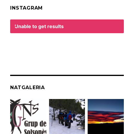
INSTAGRAM
Unable to get results
NATGALERIA