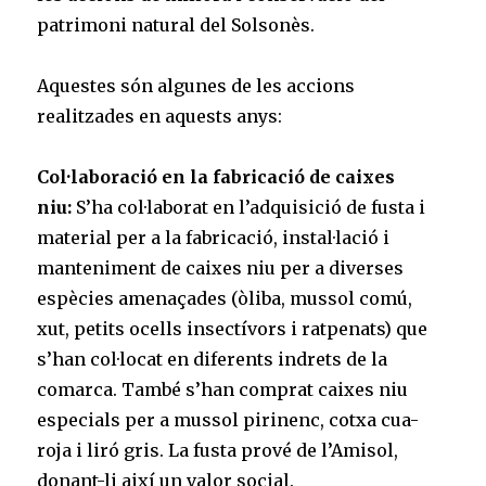
patrimoni natural del Solsonès.
Aquestes són algunes de les accions
realitzades en aquests anys:
Col·laboració en la fabricació de caixes
niu:
S’ha col·laborat en l’adquisició de fusta i
material per a la fabricació, instal·lació i
manteniment de caixes niu per a diverses
espècies amenaçades (òliba, mussol comú,
xut, petits ocells insectívors i ratpenats) que
s’han col·locat en diferents indrets de la
comarca. També s’han comprat caixes niu
especials per a mussol pirinenc, cotxa cua-
roja i liró gris. La fusta prové de l’Amisol,
donant-li així un valor social.