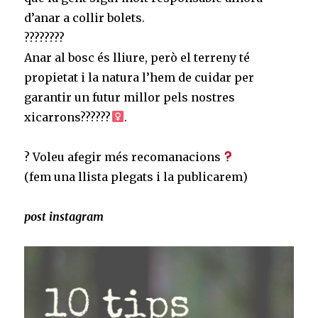
d’anar a collir bolets. ⠀
????????⠀
Anar al bosc és lliure, però el terreny té
propietat i la natura l’hem de cuidar per
garantir un futur millor pels nostres
xicarrons??????‍
. ⠀
⠀
? Voleu afegir més recomanacions
⠀
(fem una llista plegats i la publicarem)⠀
post instagram