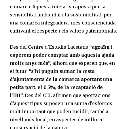
comarca. Aquesta iniciativa aposta per la
sensibilitat ambiental i la sostenibilitat, per
una comarca integradora, més conscienciada,
cultivant el respecte i els valors patrimonials.
Des del Centre d’Estudis Lacetans
“agraïm i
esperem poder comptar amb aquesta ajuda
molts anys més”,
alhora que esperen que, en
el futur,
“s’hi puguin sumar la resta
d’ajuntaments de la comarca aportant una
petita part, el 0,5%, de la recaptació de
l’IBI”.
Des del CEL afirmen que aportacions
d’aquest tipus suposen una suma d’esforços
molt important que poden incidir, també a
nivell més local, en aspectes de millora i
conservació de la natura.