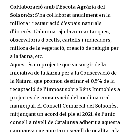
Col·laboració amb l’Escola Agrària del
Solsonès:
S’ha col·laborat anualment en la
millora i restauració d’espais naturals
d’interès. L’alumnat ajuda a crear tanques,
observatoris d’ocells, cartells i indicadors,
millora de la vegetació, creació de refugis per
a la fauna, etc.
Aquest és un projecte que va sorgir de la
iniciativa de la Xarxa per a la Conservació de
la Natura, que promou destinar el 0,5% de la
recaptació de l’Impost sobre Béns Immobles a
projectes de conservació del medi natural
municipal. El Consell Comarcal del Solsonès,
mitjançant un acord del ple el 2021, és l’únic
consell a nivell de Catalunya adherit a aquesta
campanya que aporta un segell de qualitat a la