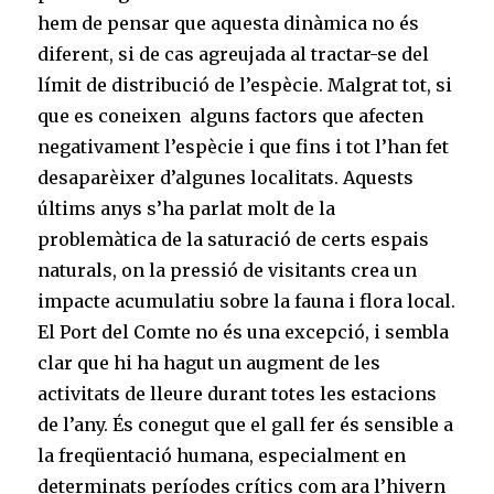
hem de pensar que aquesta dinàmica no és
diferent, si de cas agreujada al tractar-se del
límit de distribució de l’espècie. Malgrat tot, si
que es coneixen alguns factors que afecten
negativament l’espècie i que fins i tot l’han fet
desaparèixer d’algunes localitats. Aquests
últims anys s’ha parlat molt de la
problemàtica de la saturació de certs espais
naturals, on la pressió de visitants crea un
impacte acumulatiu sobre la fauna i flora local.
El Port del Comte no és una excepció, i sembla
clar que hi ha hagut un augment de les
activitats de lleure durant totes les estacions
de l’any. És conegut que el gall fer és sensible a
la freqüentació humana, especialment en
determinats períodes crítics com ara l’hivern