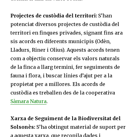
Projectes de custòdia del territori:
S’han
potenciat diversos projectes de custòdia del
territori en finques privades, signant fins ara
sis acords en diferents municipis (Odèn,
Lladurs, Riner i Olius). Aquests acords tenen
com a objectiu conservar els valors naturals
de la finca a llarg termini, fer seguiments de
fauna i flora, i buscar línies d’ajut per a la
propietat per a millores. Els acords de
custòdia es treballen des de la cooperativa
Sàmara Natura
.
Xarxa de Seguiment de la Biodiversitat del
Solsonès:
S’ha obtingut material de suport per
a aquesta xarxa, que recopila dades i