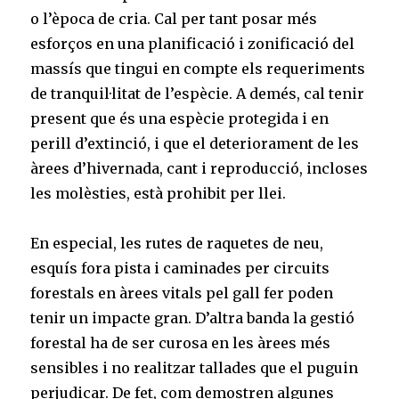
o l’època de cria. Cal per tant posar més
esforços en una planificació i zonificació del
massís que tingui en compte els requeriments
de tranquil·litat de l’espècie. A demés, cal tenir
present que és una espècie protegida i en
perill d’extinció, i que el deteriorament de les
àrees d’hivernada, cant i reproducció, incloses
les molèsties, està prohibit per llei.
En especial, les rutes de raquetes de neu,
esquís fora pista i caminades per circuits
forestals en àrees vitals pel gall fer poden
tenir un impacte gran. D’altra banda la gestió
forestal ha de ser curosa en les àrees més
sensibles i no realitzar tallades que el puguin
perjudicar. De fet, com demostren algunes