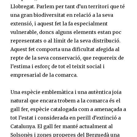
Llobregat. Parlem per tant d’un territori que té
una gran biodiversitat en relació a la seva
extensió, i aquest fet la fa especialment
vulnerable, doncs alguns elements estan poc
representats o al límit de la seva distribució.
Aquest fet comporta una dificultat afegida al
repte de la seva conservació, que requereix de
l’estima i esforç de tot el teixit social i
empresarial de la comarca.
Una espècie emblemàtica i una autèntica joia
natural que encara trobem a la comarca és el
gall fer, espècie catalogada com a amenaçada a
tot l’estat i considerada en perill d’extinció a
Catalunya. El gall fer manté actualment al
Solsonès i zones properes del Berguedà una