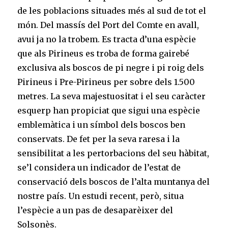
de les poblacions situades més al sud de tot el
món. Del massís del Port del Comte en avall,
avui ja no la trobem. Es tracta d’una espècie
que als Pirineus es troba de forma gairebé
exclusiva als boscos de pi negre i pi roig dels
Pirineus i Pre-Pirineus per sobre dels 1.500
metres. La seva majestuositat i el seu caràcter
esquerp han propiciat que sigui una espècie
emblemàtica i un símbol dels boscos ben
conservats. De fet per la seva raresa i la
sensibilitat a les pertorbacions del seu hàbitat,
se’l considera un indicador de l’estat de
conservació dels boscos de l’alta muntanya del
nostre país. Un estudi recent, però, situa
l’espècie a un pas de desaparèixer del
Solsonès.