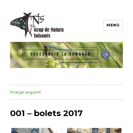
MENÚ
Grup de Natura del Solsonès
Imatge següent
001 – bolets 2017