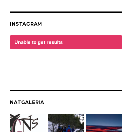
INSTAGRAM
Unable to get results
NATGALERIA