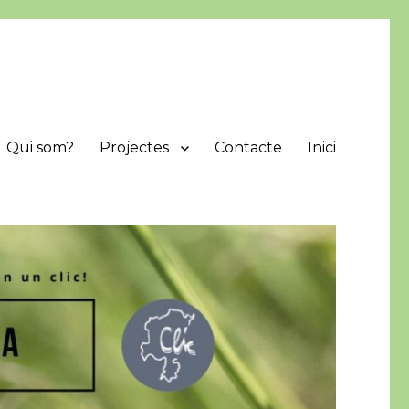
Qui som?
Projectes
Contacte
Inici
protegir i difondre els valors naturals de la comarca.