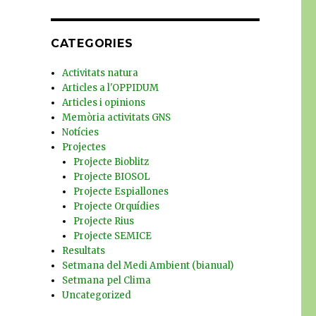
CATEGORIES
Activitats natura
Articles a l'OPPIDUM
Articles i opinions
Memòria activitats GNS
Notícies
Projectes
Projecte Bioblitz
Projecte BIOSOL
Projecte Espiallones
Projecte Orquídies
Projecte Rius
Projecte SEMICE
Resultats
Setmana del Medi Ambient (bianual)
Setmana pel Clima
Uncategorized