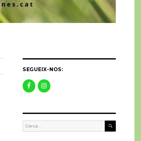
SEGUEIX-NOS:
CERCA
Buscar
per: