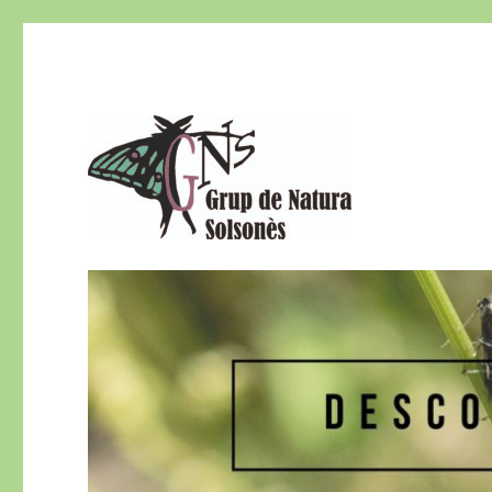
El Grup de Natura del Solsonès és una secció del Centre d
Grup de Natura del Sols