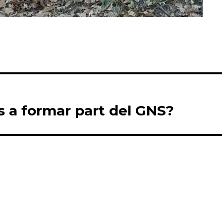
s a formar part del GNS?