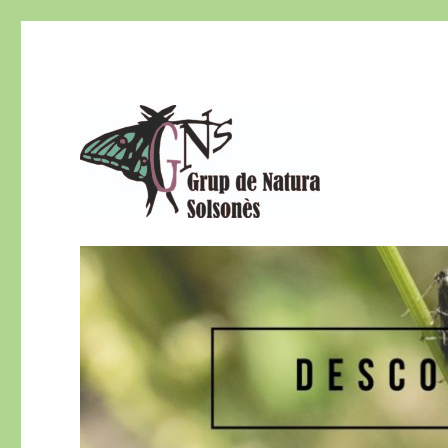
El Grup de Natura del Solsonès és una secció del Centre d
Grup de Natura del Sols