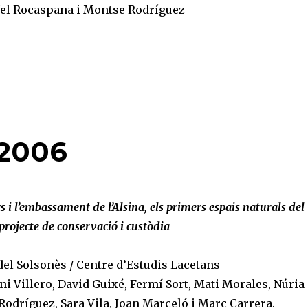
fel Rocaspana i Montse Rodríguez
 2006
s i l’embassament de l’Alsina, els primers espais naturals del
rojecte de conservació i custòdia
del Solsonès / Centre d’Estudis Lacetans
ni Villero, David Guixé, Fermí Sort, Mati Morales, Núria
odríguez, Sara Vila, Joan Marceló i Marc Carrera.