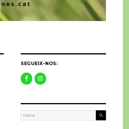
SEGUEIX-NOS:
CERCA
Buscar
per: