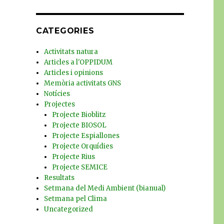
CATEGORIES
Activitats natura
Articles a l'OPPIDUM
Articles i opinions
Memòria activitats GNS
Notícies
Projectes
Projecte Bioblitz
Projecte BIOSOL
Projecte Espiallones
Projecte Orquídies
Projecte Rius
Projecte SEMICE
Resultats
Setmana del Medi Ambient (bianual)
Setmana pel Clima
Uncategorized