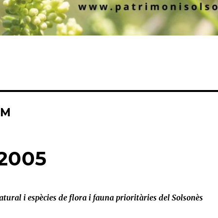
UM
 2005
atural i espècies de flora i fauna prioritàries del Solsonès