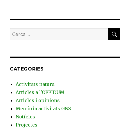
CER
Buscar
per:
CATEGORIES
Activitats natura
Articles a l'OPPIDUM
Articles i opinions
Memòria activitats GNS
Notícies
Projectes