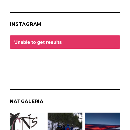
INSTAGRAM
Unable to get results
NATGALERIA