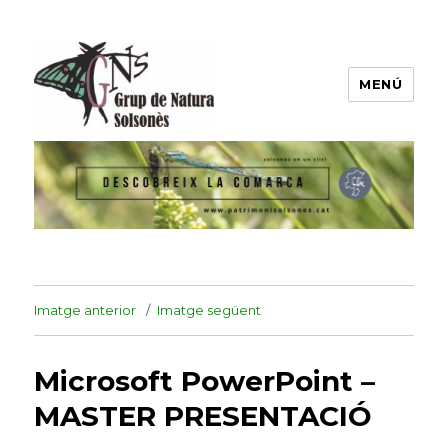
MENÚ
Grup de Natura del Solsonès
Imatge anterior
Imatge següent
Microsoft PowerPoint –
MASTER PRESENTACIÓ