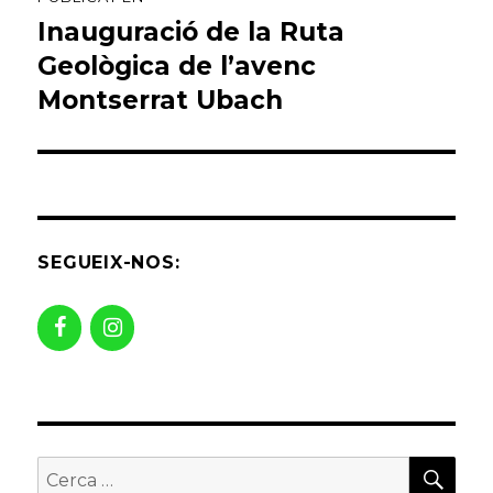
d'entrades
Inauguració de la Ruta
Geològica de l’avenc
Montserrat Ubach
SEGUEIX-NOS:
CER
Buscar