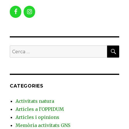
CER
Buscar
per:
CATEGORIES
Activitats natura
Articles a l'OPPIDUM
Articles i opinions
Memòria activitats GNS