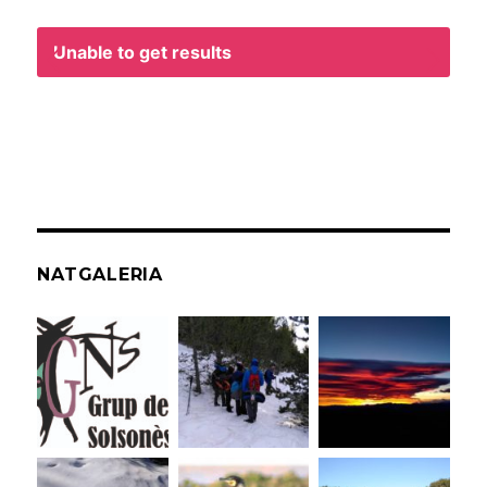
Unable to get results
NATGALERIA