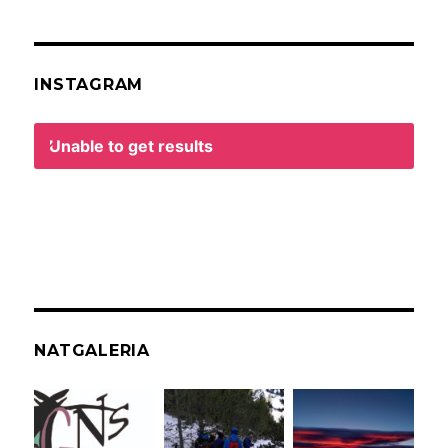
INSTAGRAM
Unable to get results
NATGALERIA