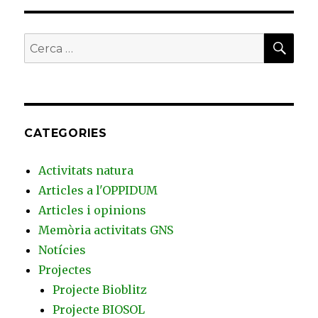
CER
Buscar
per:
CATEGORIES
Activitats natura
Articles a l'OPPIDUM
Articles i opinions
Memòria activitats GNS
Notícies
Projectes
Projecte Bioblitz
Projecte BIOSOL