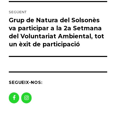
SEGÜENT
Grup de Natura del Solsonès
Entrada
següent:
va participar a la 2a Setmana
del Voluntariat Ambiental, tot
un èxit de participació
SEGUEIX-NOS: