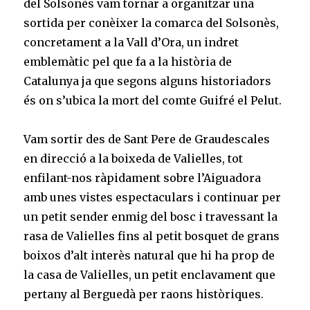
del Solsonès vam tornar a organitzar una
sortida per conèixer la comarca del Solsonès,
concretament a la Vall d’Ora, un indret
emblemàtic pel que fa a la història de
Catalunya ja que segons alguns historiadors
és on s’ubica la mort del comte Guifré el Pelut.
Vam sortir des de Sant Pere de Graudescales
en direcció a la boixeda de Valielles, tot
enfilant-nos ràpidament sobre l’Aiguadora
amb unes vistes espectaculars i continuar per
un petit sender enmig del bosc i travessant la
rasa de Valielles fins al petit bosquet de grans
boixos d’alt interès natural que hi ha prop de
la casa de Valielles, un petit enclavament que
pertany al Berguedà per raons històriques.