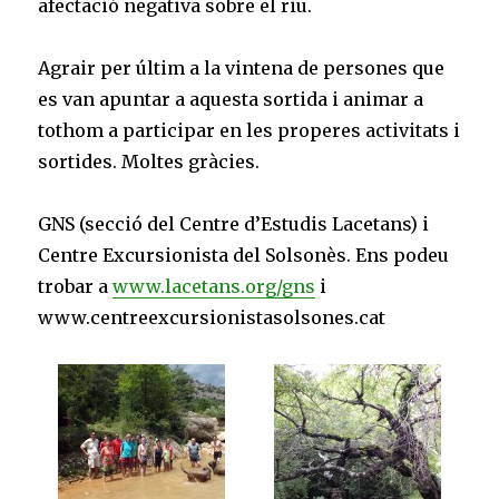
afectació negativa sobre el riu.
Agrair per últim a la vintena de persones que
es van apuntar a aquesta sortida i animar a
tothom a participar en les properes activitats i
sortides. Moltes gràcies.
GNS (secció del Centre d’Estudis Lacetans) i
Centre Excursionista del Solsonès. Ens podeu
trobar a
www.lacetans.org/gns
i
www.centreexcursionistasolsones.cat