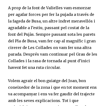
A prop de la font de Valielles vam esmorzar
per agafar forces per fer la pujada a través de
la fageda de Busa, un altre indret meravellós i
agradable a l’estiu, passant pel costat de la
font del Pujàs. Sempre passant sota les parets
del Pla de Busa, vam fer cap al magnífic i gran
cirerer de Les Collades on vam fer una altra
parada. Després vam continuar pel Grau de les
Collades i la rasa de tornada al punt d’inici
havent fet una ruta circular.
Volem agrair el bon guiatge del Joan, bon
coneixedor de la zona i que en tot moment ens
va acompanyar i ens va fer gaudir del trajecte
amb les seves explicacions. Tot i que