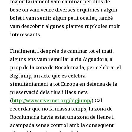
majoritàriament vam caminar per dins de
bosc on vam veure diverses orquídies i algun
bolet i vam sentir algun petit ocellet, també
vam descobrir algunes plantes rupícoles molt
interessants.
Finalment, i després de caminar tot el matí,
alguns ens vam remullar a riu Aiguadora, a
prop de la zona de Rocafumada, per celebrar el
Big Jump, un acte que es celebra
simultàniament a tot Europa en defensa de la
preservació dels rius i llacs nets
(
http://www.rivernet.org/bigjump/
) Cal
recordar que no fa massa temps, la zona de
Rocafumada havia estat una zona de lleure i
acampada sense control amb la conseqüent