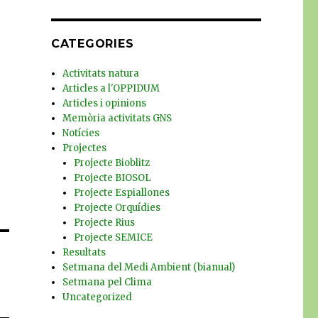
CATEGORIES
Activitats natura
Articles a l'OPPIDUM
Articles i opinions
Memòria activitats GNS
Notícies
Projectes
Projecte Bioblitz
Projecte BIOSOL
Projecte Espiallones
Projecte Orquídies
Projecte Rius
Projecte SEMICE
Resultats
Setmana del Medi Ambient (bianual)
Setmana pel Clima
Uncategorized