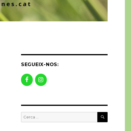
SEGUEIX-NOS:
CERCA
Buscar
per: