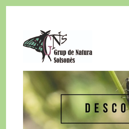
El Grup de Natura del Solsonès és una secció del Centre d
Grup de Natura del Sols