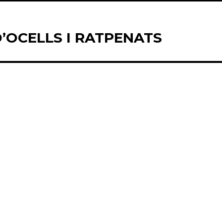
D’OCELLS I RATPENATS