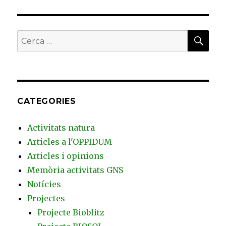
CER
Buscar
per:
CATEGORIES
Activitats natura
Articles a l'OPPIDUM
Articles i opinions
Memòria activitats GNS
Notícies
Projectes
Projecte Bioblitz