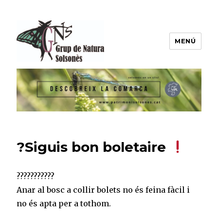
MENÚ
Grup de Natura del Solsonès
?Siguis bon boletaire
???????????
Anar al bosc a collir bolets no és feina fàcil i
no és apta per a tothom. ⠀