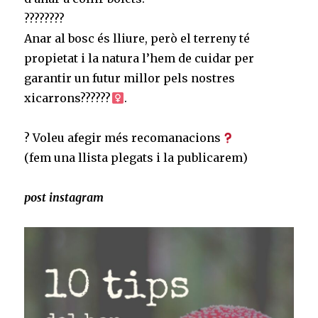
????????⠀
Anar al bosc és lliure, però el terreny té
propietat i la natura l’hem de cuidar per
garantir un futur millor pels nostres
xicarrons??????‍
. ⠀
⠀
? Voleu afegir més recomanacions
⠀
(fem una llista plegats i la publicarem)⠀
post instagram