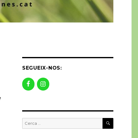
SEGUEIX-NOS:
e
CERCA
Buscar
per: