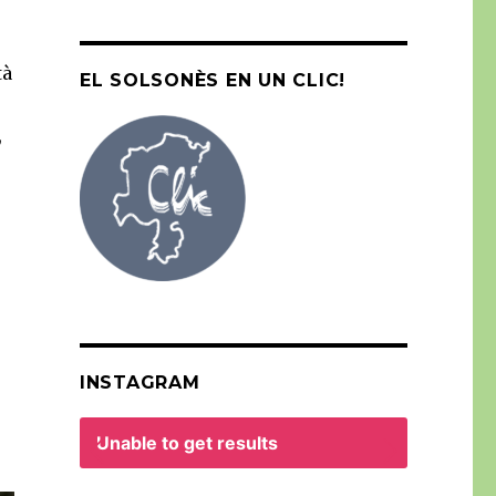
tà
EL SOLSONÈS EN UN CLIC!
,
INSTAGRAM
Unable to get results