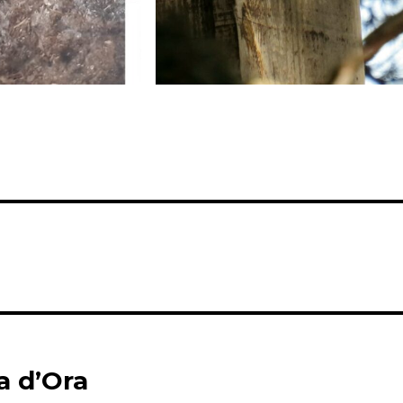
a d’Ora