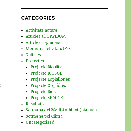
CATEGORIES
Activitats natura
Articles a l'OPPIDUM
Articles i opinions
Memòria activitats GNS
Notícies
Projectes
Projecte Bioblitz
Projecte BIOSOL
Projecte Espiallones
a
Projecte Orquídies
Projecte Rius
Projecte SEMICE
Resultats
Setmana del Medi Ambient (bianual)
Setmana pel Clima
Uncategorized