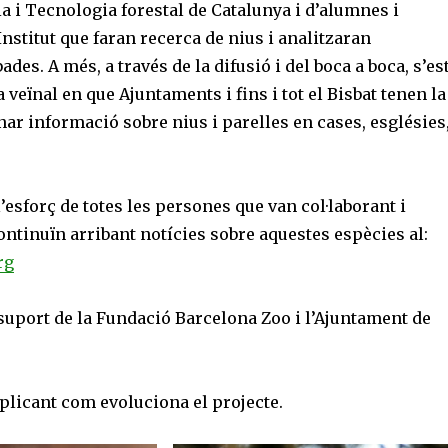
a i Tecnologia forestal de Catalunya i d’alumnes i
Institut que faran recerca de nius i analitzaran
des. A més, a través de la difusió i del boca a boca, s’es
 veïnal en que Ajuntaments i fins i tot el Bisbat tenen la
nar informació sobre nius i parelles en cases, esglésies
l’esforç de totes les persones que van col·laborant i
ntinuïn arribant notícies sobre aquestes espècies al:
rg
suport de la Fundació Barcelona Zoo i l’Ajuntament de
licant com evoluciona el projecte.