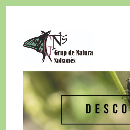
El Grup de Natura del Solsonès és una secció del Centre d
Grup de Natura del Sols