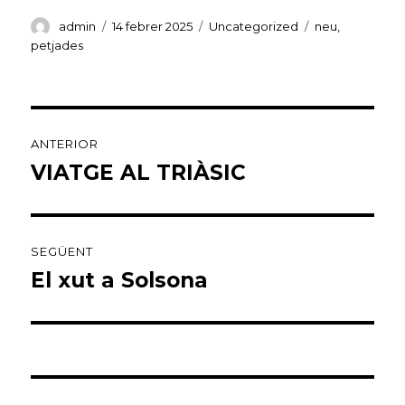
admin
14 febrer 2025
Uncategorized
neu
,
petjades
ANTERIOR
VIATGE AL TRIÀSIC
SEGÜENT
El xut a Solsona