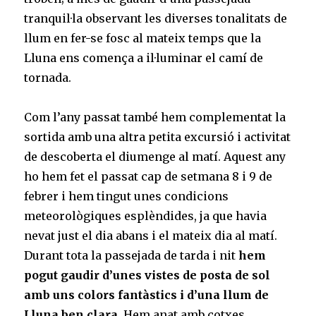
tranquil·la observant les diverses tonalitats de
llum en fer-se fosc al mateix temps que la
Lluna ens comença a il·luminar el camí de
tornada.
Com l’any passat també hem complementat la
sortida amb una altra petita excursió i activitat
de descoberta el diumenge al matí. Aquest any
ho hem fet el passat cap de setmana 8 i 9 de
febrer i hem tingut unes condicions
meteorològiques esplèndides, ja que havia
nevat just el dia abans i el mateix dia al matí.
Durant tota la passejada de tarda i nit
hem
pogut gaudir d’unes vistes de posta de sol
amb uns colors fantàstics i d’una llum de
Lluna ben clara.
Hem anat amb cotxes