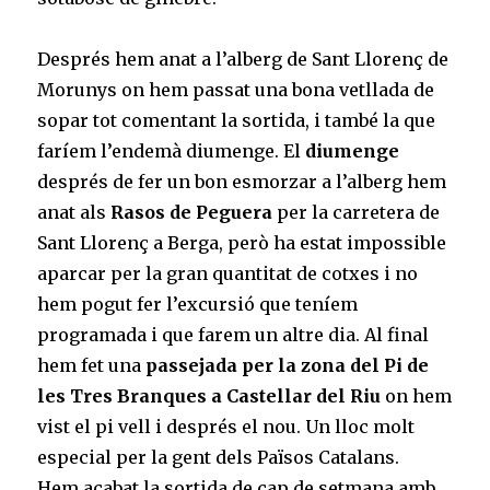
Després hem anat a l’alberg de Sant Llorenç de
Morunys on hem passat una bona vetllada de
sopar tot comentant la sortida, i també la que
faríem l’endemà diumenge. El
diumenge
després de fer un bon esmorzar a l’alberg hem
anat als
Rasos de Peguera
per la carretera de
Sant Llorenç a Berga, però ha estat impossible
aparcar per la gran quantitat de cotxes i no
hem pogut fer l’excursió que teníem
programada i que farem un altre dia. Al final
hem fet una
passejada per la zona del Pi de
les Tres Branques a Castellar del Riu
on hem
vist el pi vell i després el nou. Un lloc molt
especial per la gent dels Països Catalans.
Hem acabat la sortida de cap de setmana amb