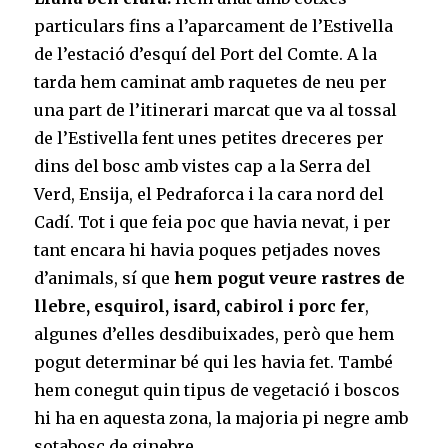
particulars fins a l’aparcament de l’Estivella
de l’estació d’esquí del Port del Comte. A la
tarda hem caminat amb raquetes de neu per
una part de l’itinerari marcat que va al tossal
de l’Estivella fent unes petites dreceres per
dins del bosc amb vistes cap a la Serra del
Verd, Ensija, el Pedraforca i la cara nord del
Cadí. Tot i que feia poc que havia nevat, i per
tant encara hi havia poques petjades noves
d’animals, sí que
hem pogut veure rastres de
llebre, esquirol, isard, cabirol i porc fer
,
algunes d’elles desdibuixades, però que hem
pogut determinar bé qui les havia fet. També
hem conegut quin tipus de vegetació i boscos
hi ha en aquesta zona, la majoria pi negre amb
sotabosc de ginebre.