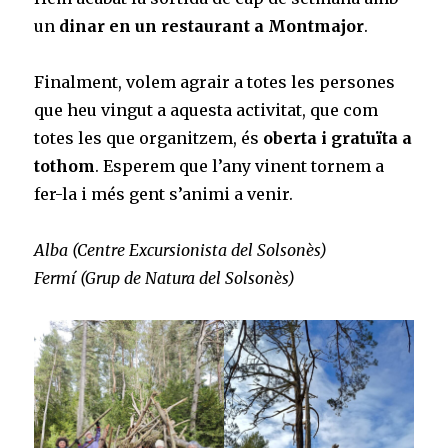
un
dinar en un restaurant a Montmajor
.
Finalment, volem agrair a totes les persones
que heu vingut a aquesta activitat, que com
totes les que organitzem, és
oberta i gratuïta a
tothom
. Esperem que l’any vinent tornem a
fer-la i més gent s’animi a venir.
Alba (Centre Excursionista del Solsonès)
Fermí (Grup de Natura del Solsonès)