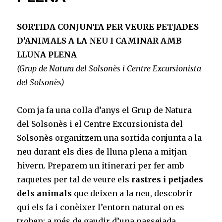
SORTIDA CONJUNTA PER VEURE PETJADES
D’ANIMALS A LA NEU I CAMINAR AMB
LLUNA PLENA
(Grup de Natura del Solsonès i Centre Excursionista
del Solsonès)
Com ja fa una colla d’anys el Grup de Natura
del Solsonès i el Centre Excursionista del
Solsonès organitzem una sortida conjunta a la
neu durant els dies de lluna plena a mitjan
hivern. Preparem un itinerari per fer amb
raquetes per tal de veure els
rastres i petjades
dels animals
que deixen a la neu, descobrir
qui els fa i conèixer l’entorn natural on es
troben; a més de gaudir d’una passejada