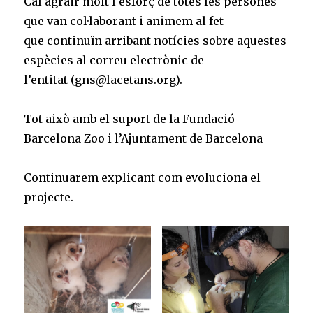
Cal agrair molt l’esforç de totes les persones
que van col·laborant i animem al fet
que continuïn arribant notícies sobre aquestes
espècies al correu electrònic de
l’entitat (gns@lacetans.org).
Tot això amb el suport de la Fundació
Barcelona Zoo i l’Ajuntament de Barcelona
Continuarem explicant com evoluciona el
projecte.