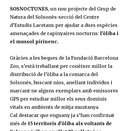
SOSNOCTUNES
, un nou projecte del Grup de
Natura del Solsonès-secció del Centre
d’Estudis Lacetans per ajudar a dues espècies
amenaçades de rapinyaires nocturns:
l’òliba i
el mussol pirinenc.
Gràcies a les beques de la Fundació Barcelona
Zoo, s’està treballant per conèixer millor la
distribució de l’òliba a la comarca del
Solsonès, buscant nius, anellant individus i
marcant-ne alguns exemplars amb emissores
GPS per estudiar millor els seus dominis
vitals en ambients de mitja muntanya.
Cal destacar que enguany ja s’han confirmat
més de
15 territoris d’òliba als voltants de