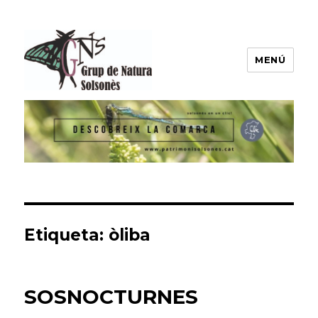
MENÚ
Grup de Natura del Solsonès
Etiqueta:
òliba
SOSNOCTURNES