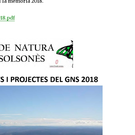
u la memòria 2018.
18.pdf