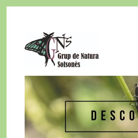
El Grup de Natura del Solsonès és una secció del Centre d
Grup de Natura del Sols