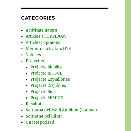
CATEGORIES
Activitats natura
Articles a l'OPPIDUM
Articles i opinions
Memòria activitats GNS
Notícies
Projectes
Projecte Bioblitz
Projecte BIOSOL
Projecte Espiallones
Projecte Orquídies
Projecte Rius
Projecte SEMICE
Resultats
Setmana del Medi Ambient (bianual)
Setmana pel Clima
Uncategorized