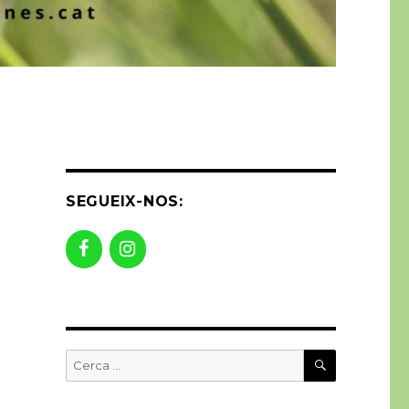
SEGUEIX-NOS:
CERCA
Buscar
per: