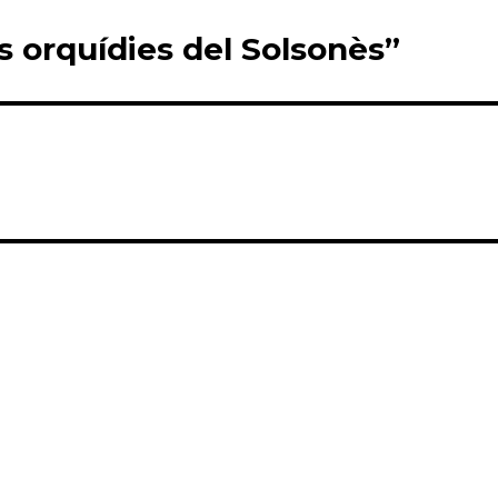
es orquídies del Solsonès”