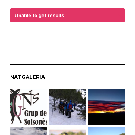
Unable to get results
NATGALERIA