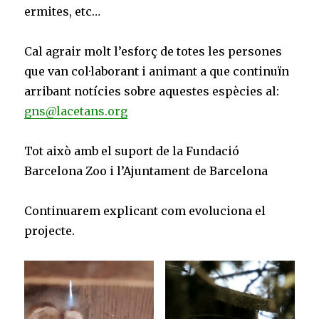
ermites, etc…
Cal agrair molt l’esforç de totes les persones
que van col·laborant i animant a que continuïn
arribant notícies sobre aquestes espècies al:
gns@lacetans.org
Tot això amb el suport de la Fundació
Barcelona Zoo i l’Ajuntament de Barcelona
Continuarem explicant com evoluciona el
projecte.