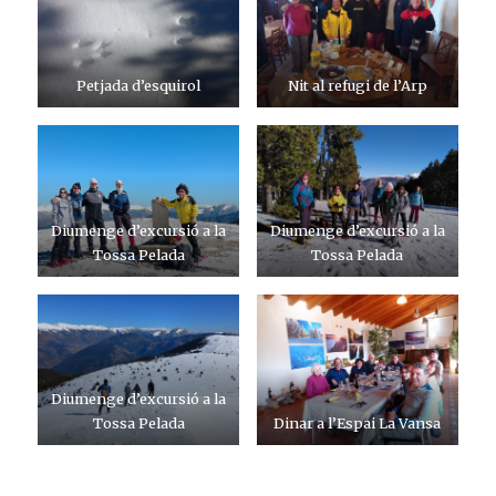
Petjada d’esquirol
Nit al refugi de l’Arp
Diumenge d’excursió a la
Diumenge d’excursió a la
Tossa Pelada
Tossa Pelada
Diumenge d’excursió a la
Tossa Pelada
Dinar a l’Espai La Vansa