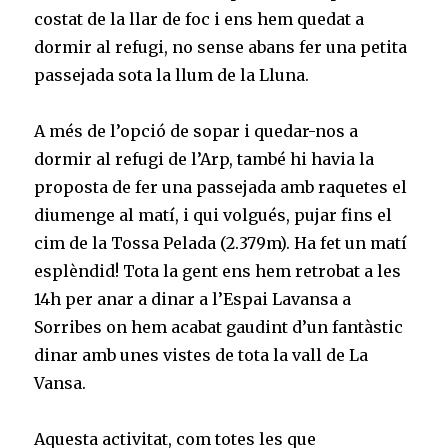
costat de la llar de foc i ens hem quedat a
dormir al refugi, no sense abans fer una petita
passejada sota la llum de la Lluna.
A més de l’opció de sopar i quedar-nos a
dormir al refugi de l’Arp, també hi havia la
proposta de fer una passejada amb raquetes el
diumenge al matí, i qui volgués, pujar fins el
cim de la Tossa Pelada (2.379m). Ha fet un matí
esplèndid! Tota la gent ens hem retrobat a les
14h per anar a dinar a l’Espai Lavansa a
Sorribes on hem acabat gaudint d’un fantàstic
dinar amb unes vistes de tota la vall de La
Vansa.
Aquesta activitat, com totes les que