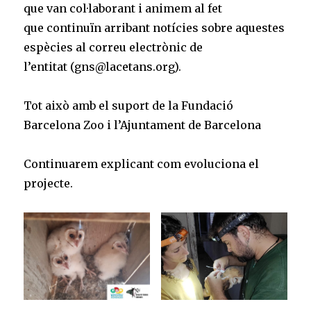
que van col·laborant i animem al fet
que continuïn arribant notícies sobre aquestes
espècies al correu electrònic de
l’entitat (gns@lacetans.org).
Tot això amb el suport de la Fundació
Barcelona Zoo i l’Ajuntament de Barcelona
Continuarem explicant com evoluciona el
projecte.