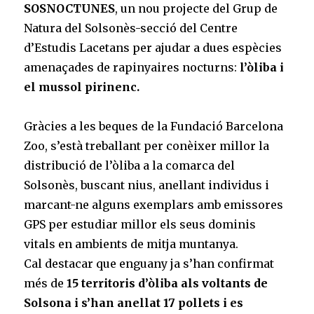
SOSNOCTUNES
, un nou projecte del Grup de
Natura del Solsonès-secció del Centre
d’Estudis Lacetans per ajudar a dues espècies
amenaçades de rapinyaires nocturns:
l’òliba i
el mussol pirinenc.
Gràcies a les beques de la Fundació Barcelona
Zoo, s’està treballant per conèixer millor la
distribució de l’òliba a la comarca del
Solsonès, buscant nius, anellant individus i
marcant-ne alguns exemplars amb emissores
GPS per estudiar millor els seus dominis
vitals en ambients de mitja muntanya.
Cal destacar que enguany ja s’han confirmat
més de
15 territoris d’òliba als voltants de
Solsona i s’han anellat 17 pollets i es