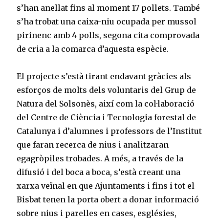
s’han anellat fins al moment 17 pollets. També
s’ha trobat una caixa-niu ocupada per mussol
pirinenc amb 4 polls, segona cita comprovada
de cria a la comarca d’aquesta espècie.
El projecte s’està tirant endavant gràcies als
esforços de molts dels voluntaris del Grup de
Natura del Solsonès, així com la col·laboració
del Centre de Ciència i Tecnologia forestal de
Catalunya i d’alumnes i professors de l’Institut
que faran recerca de nius i analitzaran
egagròpiles trobades. A més, a través de la
difusió i del boca a boca, s’està creant una
xarxa veïnal en que Ajuntaments i fins i tot el
Bisbat tenen la porta obert a donar informació
sobre nius i parelles en cases, esglésies,