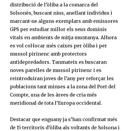
distribució de l’òliba a la comarca del
Solsonès, buscant nius, anellant individus i
marcant-ne alguns exemplars amb emissores
GPS per estudiar millor els seus dominis
vitals en ambients de mitja muntanya. Alhora
es vol col·locar més caixes per òliba i per
mussol pirinenc amb protectors
antidepredadors. Tanmateix es buscaran
noves parelles de mussol pirinenc i es
reintroduiran joves de l’any per reforçar les
poblacions tant minses a la zona del Port del
Compte, una de les àrees de cria més
meridional de tota l’Europa occidental.
Destacar que enguany ja s’han confirmat més
de 15 territoris d’òliba als voltants de Solsona i