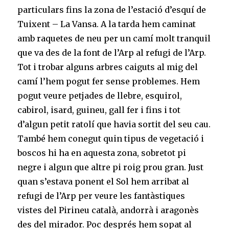
particulars fins la zona de l’estació d’esquí de
Tuixent – La Vansa. A la tarda hem caminat
amb raquetes de neu per un camí molt tranquil
que va des de la font de l’Arp al refugi de l’Arp.
Tot i trobar alguns arbres caiguts al mig del
camí l’hem pogut fer sense problemes. Hem
pogut veure petjades de llebre, esquirol,
cabirol, isard, guineu, gall fer i fins i tot
d’algun petit ratolí que havia sortit del seu cau.
També hem conegut quin tipus de vegetació i
boscos hi ha en aquesta zona, sobretot pi
negre i algun que altre pi roig prou gran. Just
quan s’estava ponent el Sol hem arribat al
refugi de l’Arp per veure les fantàstiques
vistes del Pirineu català, andorrà i aragonès
des del mirador. Poc després hem sopat al