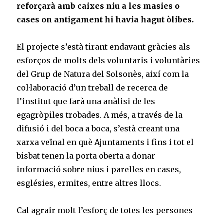
reforçarà amb caixes niu a les masies o
cases on antigament hi havia hagut òlibes.
El projecte s’està tirant endavant gràcies als
esforços de molts dels voluntaris i voluntàries
del Grup de Natura del Solsonès, així com la
col·laboració d’un treball de recerca de
l’institut que farà una anàlisi de les
egagròpiles trobades. A més, a través de la
difusió i del boca a boca, s’està creant una
xarxa veïnal en què Ajuntaments i fins i tot el
bisbat tenen la porta oberta a donar
informació sobre nius i parelles en cases,
esglésies, ermites, entre altres llocs.
Cal agrair molt l’esforç de totes les persones